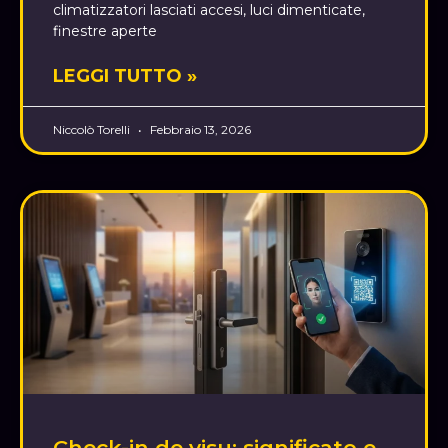
climatizzatori lasciati accesi, luci dimenticate,
finestre aperte
LEGGI TUTTO »
Niccolò Torelli
Febbraio 13, 2026
Check-in de visu: significato e