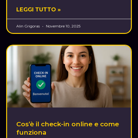
LEGGI TUTTO »
Alin Grigoras
Novembre 10, 2025
Cos’è il check-in online e come
funziona