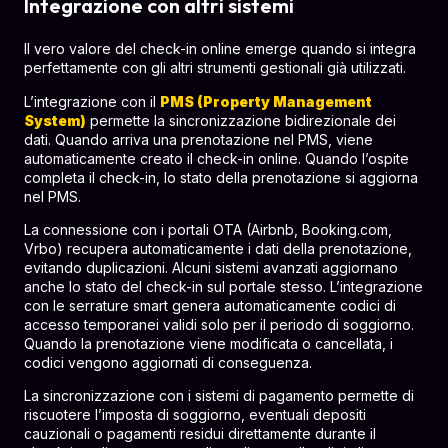
Integrazione con altri sistemi
Il vero valore del check-in online emerge quando si integra
perfettamente con gli altri strumenti gestionali già utilizzati.
L’integrazione con il
PMS (Property Management
System)
permette la sincronizzazione bidirezionale dei
dati. Quando arriva una prenotazione nel PMS, viene
automaticamente creato il check-in online. Quando l’ospite
completa il check-in, lo stato della prenotazione si aggiorna
nel PMS.
La connessione con i portali OTA (Airbnb, Booking.com,
Vrbo) recupera automaticamente i dati della prenotazione,
evitando duplicazioni. Alcuni sistemi avanzati aggiornano
anche lo stato del check-in sul portale stesso. L’integrazione
con le serrature smart genera automaticamente codici di
accesso temporanei validi solo per il periodo di soggiorno.
Quando la prenotazione viene modificata o cancellata, i
codici vengono aggiornati di conseguenza.
La sincronizzazione con i sistemi di pagamento permette di
riscuotere l’imposta di soggiorno, eventuali depositi
cauzionali o pagamenti residui direttamente durante il