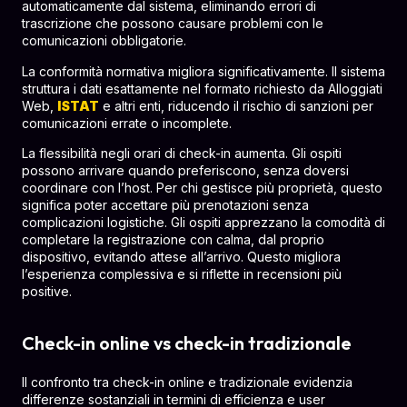
automaticamente dal sistema, eliminando errori di
trascrizione che possono causare problemi con le
comunicazioni obbligatorie.
La conformità normativa migliora significativamente. Il sistema
struttura i dati esattamente nel formato richiesto da Alloggiati
Web,
ISTAT
e altri enti, riducendo il rischio di sanzioni per
comunicazioni errate o incomplete.
La flessibilità negli orari di check-in aumenta. Gli ospiti
possono arrivare quando preferiscono, senza doversi
coordinare con l’host. Per chi gestisce più proprietà, questo
significa poter accettare più prenotazioni senza
complicazioni logistiche. Gli ospiti apprezzano la comodità di
completare la registrazione con calma, dal proprio
dispositivo, evitando attese all’arrivo. Questo migliora
l’esperienza complessiva e si riflette in recensioni più
positive.
Check-in online vs check-in tradizionale
Il confronto tra check-in online e tradizionale evidenzia
differenze sostanziali in termini di efficienza e user