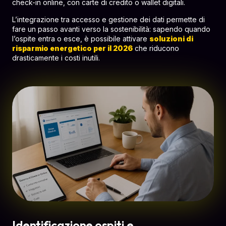
check-in online, con carte di credito o wallet digitali.
L’integrazione tra accesso e gestione dei dati permette di
fare un passo avanti verso la sostenibilità: sapendo quando
l’ospite entra o esce, è possibile attivare
soluzioni di
risparmio energetico per il 2026
che riducono
drasticamente i costi inutili.
Identificazione ospiti e