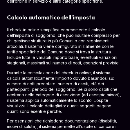
dell’ordine in servizio e altre categorie specifiche.
Calcolo automatico dell'imposta
Il check-in online semplifica enormemente il calcolo
dell’imposta di soggiorno, che può risultare complesso per
chi gestisce strutture in più Comuni o con regolamenti
articolati. Il sistema viene configurato inizialmente con le
tariffe specifiche del Comune dove si trova la struttura.
Include tutte le variabili: importo base, eventuali variazioni
stagionali, massimali sul numero di notti, esenzioni previste.
Durante la compilazione del check-in online, il sistema
calcola automaticamente l’importo dovuto basandosi su:
numero di notti prenotate, numero di ospiti, età dei
partecipanti, periodo del soggiorno. Se ci sono ospiti che
rientrano nelle categorie di esenzione (ad esempio minori),
il sistema applica automaticamente lo sconto. L’ospite
visualizza il calcolo dettagliato: quanti soggetti pagano,
quanti sono esenti e perché.
Per esenzioni che richiedono documentazione (disabilità,
motivi di salute), il sistema permette all’ospite di caricare i