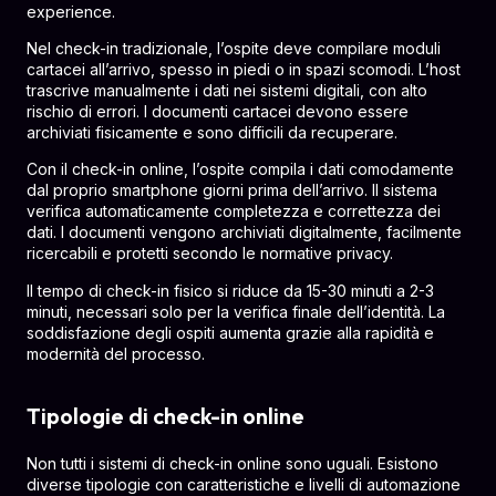
experience.
Nel check-in tradizionale, l’ospite deve compilare moduli
cartacei all’arrivo, spesso in piedi o in spazi scomodi. L’host
trascrive manualmente i dati nei sistemi digitali, con alto
rischio di errori. I documenti cartacei devono essere
archiviati fisicamente e sono difficili da recuperare.
Con il check-in online, l’ospite compila i dati comodamente
dal proprio smartphone giorni prima dell’arrivo. Il sistema
verifica automaticamente completezza e correttezza dei
dati. I documenti vengono archiviati digitalmente, facilmente
ricercabili e protetti secondo le normative privacy.
Il tempo di check-in fisico si riduce da 15-30 minuti a 2-3
minuti, necessari solo per la verifica finale dell’identità. La
soddisfazione degli ospiti aumenta grazie alla rapidità e
modernità del processo.
Tipologie di check-in online
Non tutti i sistemi di check-in online sono uguali. Esistono
diverse tipologie con caratteristiche e livelli di automazione