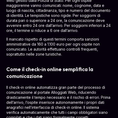
Web gestito dalla Polizia di Stato. Per ogni ospite
maggiorenne vanno comunicati: nome, cognome, data e
luogo di nascita, cittadinanza, tipo e numero del documento
di identità. Le tempistiche sono rigide. Per soggiorni di
durata pari o superiore a 24 ore, la comunicazione deve
avvenire entro 24 ore dall’arrivo. Per soggiorni inferiori a 24
ore, il termine si riduce a 6 ore dall’arrivo.
Il mancato rispetto di questi termini comporta sanzioni
amministrative da 160 a 1.100 euro per ogni ospite non
comunicato. Le autorità effettuano controlli frequenti,
soprattutto nelle zone turistiche.
Come il check-in online semplifica la
comunicazione
Il check-in online automatizza gran parte del processo di
comunicazione al portale Alloggiati Web, riducendo
drasticamente il tempo necessario e il rischio di errori. Prima
dell’arrivo, l’ospite inserisce autonomamente i propri dati
anagrafici nell’interfaccia di check-in online. Il sistema
verifica automaticamente che tutti i campi obbligatori siano
compilati e che i dati siano formalmente corretti.