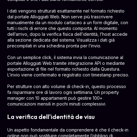
I dati vengono strutturati esattamente nel formato richiesto
dal portale Alloggiati Web. Non serve più trascrivere
manualmente da un modulo cartaceo a un form digitale, con
tutti i rischi di errore che questo comporta. Al momento
dell’arrivo, dopo la verifica fisica dell’identità, l’host accede
alla sezione dedicata del sistema. Visualizza i dati già
precompilati in una schedina pronta per l’invio.
Con un semplice click, il sistema invia la comunicazione al
portale Alloggiati Web tramite integrazione API o mediante
esportazione di file nel formato richiesto dalla Questura.
L’invio viene confermato e registrato con timestamp preciso.
Per strutture con alto volume di check-in, questo processo
fa risparmiare ore di lavoro ogni settimana. Un property
manager con 10 appartamenti può gestire 100+
comunicazioni mensili in pochi minuti complessivi.
La verifica dell'identità de visu
Un aspetto fondamentale da comprendere è che il check-in
online non può sostituire completamente l’obbligo di