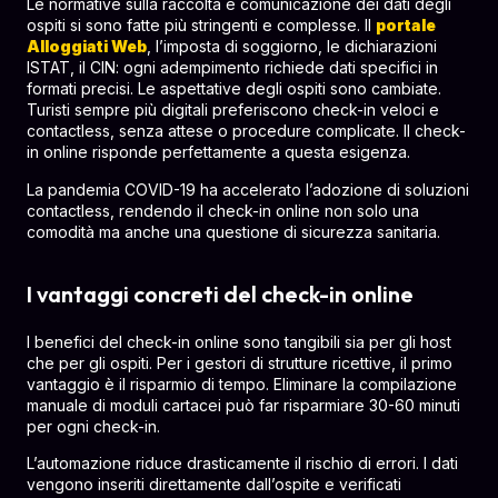
Le normative sulla raccolta e comunicazione dei dati degli
ospiti si sono fatte più stringenti e complesse. Il
portale
Alloggiati Web
, l’imposta di soggiorno, le dichiarazioni
ISTAT, il CIN: ogni adempimento richiede dati specifici in
formati precisi. Le aspettative degli ospiti sono cambiate.
Turisti sempre più digitali preferiscono check-in veloci e
contactless, senza attese o procedure complicate. Il check-
in online risponde perfettamente a questa esigenza.
La pandemia COVID-19 ha accelerato l’adozione di soluzioni
contactless, rendendo il check-in online non solo una
comodità ma anche una questione di sicurezza sanitaria.
I vantaggi concreti del check-in online
I benefici del check-in online sono tangibili sia per gli host
che per gli ospiti. Per i gestori di strutture ricettive, il primo
vantaggio è il risparmio di tempo. Eliminare la compilazione
manuale di moduli cartacei può far risparmiare 30-60 minuti
per ogni check-in.
L’automazione riduce drasticamente il rischio di errori. I dati
vengono inseriti direttamente dall’ospite e verificati