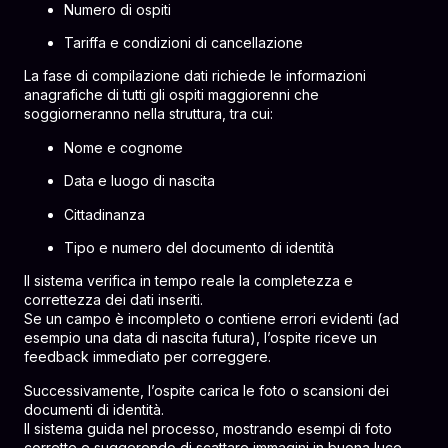
Numero di ospiti
Tariffa e condizioni di cancellazione
La fase di compilazione dati richiede le informazioni
anagrafiche di tutti gli ospiti maggiorenni che
soggiorneranno nella struttura, tra cui:
Nome e cognome
Data e luogo di nascita
Cittadinanza
Tipo e numero del documento di identità
Il sistema verifica in tempo reale la completezza e
correttezza dei dati inseriti.
Se un campo è incompleto o contiene errori evidenti (ad
esempio una data di nascita futura), l’ospite riceve un
feedback immediato per correggere.
Successivamente, l’ospite carica le foto o scansioni dei
documenti di identità.
Il sistema guida nel processo, mostrando esempi di foto
corrette e suggerendo di scattare immagini in buona luce