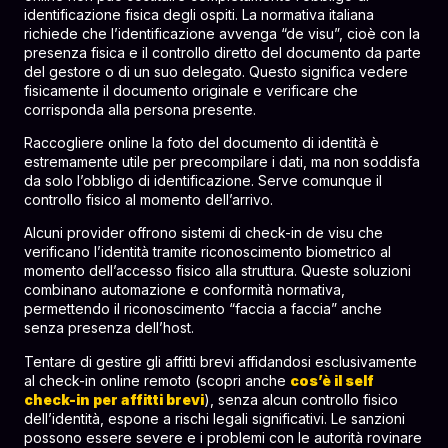
identificazione fisica degli ospiti. La normativa italiana
richiede che l’identificazione avvenga “de visu”, cioè con la
presenza fisica e il controllo diretto del documento da parte
del gestore o di un suo delegato. Questo significa vedere
fisicamente il documento originale e verificare che
corrisponda alla persona presente.
Raccogliere online la foto del documento di identità è
estremamente utile per precompilare i dati, ma non soddisfa
da solo l’obbligo di identificazione. Serve comunque il
controllo fisico al momento dell’arrivo.
Alcuni provider offrono sistemi di check-in de visu che
verificano l’identità tramite riconoscimento biometrico al
momento dell’accesso fisico alla struttura. Queste soluzioni
combinano automazione e conformità normativa,
permettendo il riconoscimento “faccia a faccia” anche
senza presenza dell’host.
Tentare di gestire gli affitti brevi affidandosi esclusivamente
al check-in online remoto (scopri anche
cos’è il self
check-in per affitti brevi
), senza alcun controllo fisico
dell’identità, espone a rischi legali significativi. Le sanzioni
possono essere severe e i problemi con le autorità rovinare