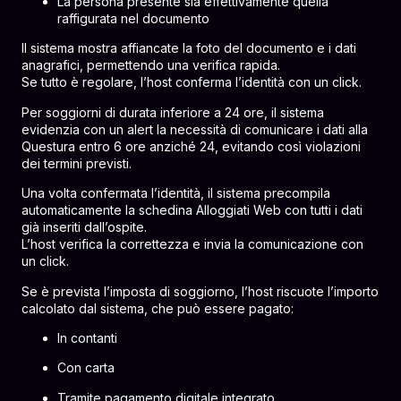
La persona presente sia effettivamente quella
raffigurata nel documento
Il sistema mostra affiancate la foto del documento e i dati
anagrafici, permettendo una verifica rapida.
Se tutto è regolare, l’host conferma l’identità con un click.
Per soggiorni di durata inferiore a 24 ore, il sistema
evidenzia con un alert la necessità di comunicare i dati alla
Questura entro 6 ore anziché 24, evitando così violazioni
dei termini previsti.
Una volta confermata l’identità, il sistema precompila
automaticamente la schedina Alloggiati Web con tutti i dati
già inseriti dall’ospite.
L’host verifica la correttezza e invia la comunicazione con
un click.
Se è prevista l’imposta di soggiorno, l’host riscuote l’importo
calcolato dal sistema, che può essere pagato:
In contanti
Con carta
Tramite pagamento digitale integrato