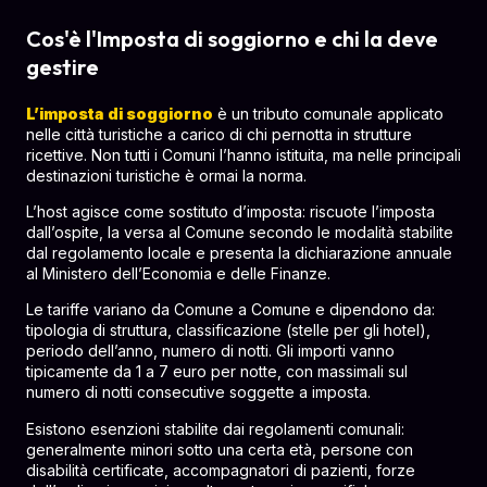
Cos'è l'Imposta di soggiorno e chi la deve
gestire
L’imposta di soggiorno
è un tributo comunale applicato
nelle città turistiche a carico di chi pernotta in strutture
ricettive. Non tutti i Comuni l’hanno istituita, ma nelle principali
destinazioni turistiche è ormai la norma.
L’host agisce come sostituto d’imposta: riscuote l’imposta
dall’ospite, la versa al Comune secondo le modalità stabilite
dal regolamento locale e presenta la dichiarazione annuale
al Ministero dell’Economia e delle Finanze.
Le tariffe variano da Comune a Comune e dipendono da:
tipologia di struttura, classificazione (stelle per gli hotel),
periodo dell’anno, numero di notti. Gli importi vanno
tipicamente da 1 a 7 euro per notte, con massimali sul
numero di notti consecutive soggette a imposta.
Esistono esenzioni stabilite dai regolamenti comunali:
generalmente minori sotto una certa età, persone con
disabilità certificate, accompagnatori di pazienti, forze